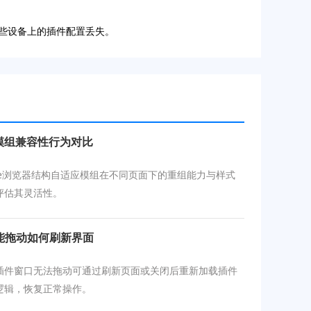
某些设备上的插件配置丢失。
应模组兼容性行为对比
ome浏览器结构自适应模组在不同页面下的重组能力与样式
评估其灵活性。
能拖动如何刷新界面
插件窗口无法拖动可通过刷新页面或关闭后重新加载插件
逻辑，恢复正常操作。