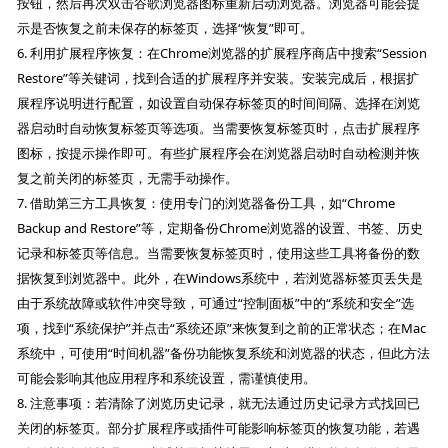
按钮，然后再次双击谷歌浏览器图标重新启动浏览器。浏览器可能会提
示是否恢复之前未保存的标签页，选择“恢复”即可。
6. 利用扩展程序恢复：在Chrome浏览器的扩展程序商店中搜索“Session
Restore”等关键词，找到合适的扩展程序并安装。安装完成后，根据扩
展程序说明进行配置，如设置自动保存标签页的时间间隔、选择在浏览
器启动时自动恢复标签页等选项。当需要恢复标签页时，点击扩展程序
图标，按提示操作即可。有些扩展程序会在浏览器启动时自动检测并恢
复之前关闭的标签页，无需手动操作。
7. 借助第三方工具恢复：使用专门的浏览器备份工具，如“Chrome
Backup and Restore”等，定期备份Chrome浏览器的设置、书签、历史
记录和标签页等信息。当需要恢复标签页时，使用这些工具将备份的数
据恢复到浏览器中。此外，在Windows系统中，若浏览器标签页丢失是
由于系统故障或软件冲突导致，可通过“控制面板”中的“系统和安全”选
项，找到“系统保护”并点击“系统还原”来恢复到之前的正常状态；在Mac
系统中，可使用“时间机器”备份功能恢复系统和浏览器的状态，但此方法
可能会影响其他应用程序和系统设置，需谨慎使用。
8. 注意事项：若清除了浏览历史记录，就无法通过历史记录方式找回已
关闭的标签页。部分扩展程序或插件可能影响标签页的恢复功能，若遇