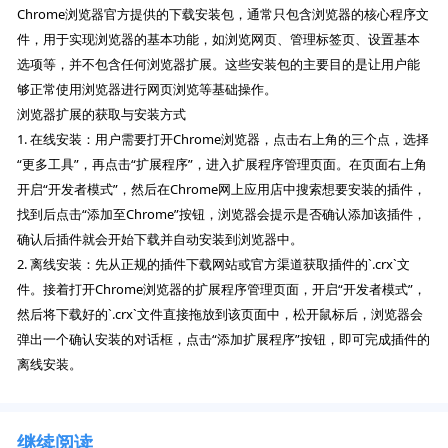
Chrome浏览器官方提供的下载安装包，通常只包含浏览器的核心程序文
件，用于实现浏览器的基本功能，如浏览网页、管理标签页、设置基本
选项等，并不包含任何浏览器扩展。这些安装包的主要目的是让用户能
够正常使用浏览器进行网页浏览等基础操作。
浏览器扩展的获取与安装方式
1. 在线安装：用户需要打开Chrome浏览器，点击右上角的三个点，选择
“更多工具”，再点击“扩展程序”，进入扩展程序管理页面。在页面右上角
开启“开发者模式”，然后在Chrome网上应用店中搜索想要安装的插件，
找到后点击“添加至Chrome”按钮，浏览器会提示是否确认添加该插件，
确认后插件就会开始下载并自动安装到浏览器中。
2. 离线安装：先从正规的插件下载网站或官方渠道获取插件的`.crx`文
件。接着打开Chrome浏览器的扩展程序管理页面，开启“开发者模式”，
然后将下载好的`.crx`文件直接拖放到该页面中，松开鼠标后，浏览器会
弹出一个确认安装的对话框，点击“添加扩展程序”按钮，即可完成插件的
离线安装。
继续阅读