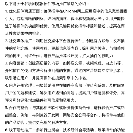
以下是关于谷歌浏览器插件市场推广策略的介绍：
1. 优化插件商店页面：确保插件在Chrome网上应用店中的信息完整且吸
引人。包括清晰的图标、详细的描述、截图和视频演示等，让用户能快
速了解插件的功能和优势。使用关键词优化插件标题和描述，提高在商
店搜索结果中的排名。
2. 社交媒体推广：利用社交媒体平台宣传插件。创建官方账号，发布插
件的功能介绍、使用教程、更新信息等内容，吸引用户关注。与相关领
域的博主、网红合作，进行产品推荐和评测，扩大插件的影响力。
3. 内容营销：创建高质量的内容，如博客文章、视频教程、白皮书等，
介绍插件的使用方法和解决问题的案例。通过内容营销建立专业形象，
吸引潜在用户，并提高插件在搜索引擎中的排名。
4. 用户评价管理：积极鼓励用户在插件商店留下评价和反馈。及时回复
用户的问题和建议，解决用户遇到的问题，提高用户满意度和评分。高
评分和好评能增加插件的可信度和吸引力。
5. 合作与整合：与其他相关软件或服务提供商合作，进行联合推广或功
能整合。例如，与浏览器开发商、网络安全公司等合作，将插件与他们
的产品结合，提供更完整的解决方案。
6. 线下活动推广：参加行业展会、技术研讨会等活动，展示插件的功能