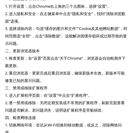
1. 打开设置：点击Chrome右上角的三个点图标，选择“设置”。
2. 进入隐私和安全：在左侧菜单中点击“隐私和安全”，找到“清除浏览数
据”选项。
3. 选择清除内容：勾选“缓存的图片和文件”“Cookie及其他网站数据”，时
间范围选“全部”，点击“清除数据”。这能解决因缓存损坏或过期导致的显
示问题。
二、更新浏览器版本
1. 检查更新：在“设置”页面点击“关于Chrome”，浏览器会自动检测并下
载更新。
2. 重启浏览器：更新完成后重启浏览器，确保新版本生效。新版本可能
修复已知的显示问题。
三、禁用或移除扩展程序
1. 进入扩展程序页面：在“设置”中点击“扩展程序”。
2. 逐一禁用或移除：关闭近期安装或不常用的扩展程序，刷新页面查看
问题是否解决。若问题消失，说明该扩展程序是罪魁祸首。
四、检查网络连接
1. 切换网络环境：尝试从Wi-Fi切换到移动数据，或反之，排除网络问
题。