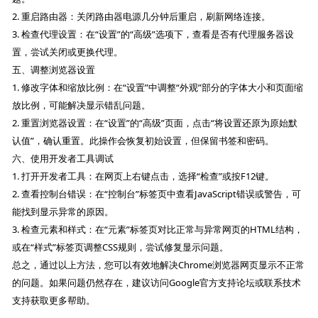
2. 重启路由器：关闭路由器电源几分钟后重启，刷新网络连接。
3. 检查代理设置：在“设置”的“高级”选项下，查看是否有代理服务器设
置，尝试关闭或更换代理。
五、调整浏览器设置
1. 修改字体和缩放比例：在“设置”中调整“外观”部分的字体大小和页面缩
放比例，可能解决显示错乱问题。
2. 重置浏览器设置：在“设置”的“高级”页面，点击“将设置还原为原始默
认值”，确认重置。此操作会恢复初始设置，但保留书签和密码。
六、使用开发者工具调试
1. 打开开发者工具：在网页上右键点击，选择“检查”或按F12键。
2. 查看控制台错误：在“控制台”标签页中查看JavaScript错误或警告，可
能找到显示异常的原因。
3. 检查元素和样式：在“元素”标签页对比正常与异常网页的HTML结构，
或在“样式”标签页调整CSS规则，尝试修复显示问题。
总之，通过以上方法，您可以有效地解决Chrome浏览器网页显示不正常
的问题。如果问题仍然存在，建议访问Google官方支持论坛或联系技术
支持获取更多帮助。