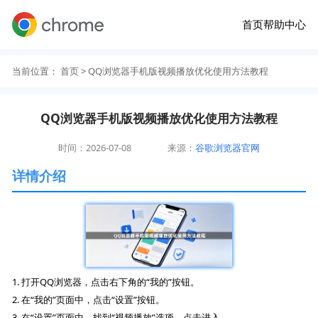
首页
帮助中心
当前位置：
首页
> QQ浏览器手机版视频播放优化使用方法教程
QQ浏览器手机版视频播放优化使用方法教程
时间：2026-07-08
来源：
谷歌浏览器官网
详情介绍
1. 打开QQ浏览器，点击右下角的“我的”按钮。
2. 在“我的”页面中，点击“设置”按钮。
3. 在“设置”页面中，找到“视频播放”选项，点击进入。