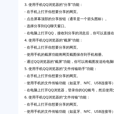
3. 使用手机QQ浏览器的“分享”功能：
- 在手机上打开你想要分享的网页。
- 点击屏幕顶部的分享按钮（通常是一个箭头图标）。
- 选择分享到QQ聊天窗口。
- 在电脑上打开QQ，接收到分享的消息后，你可以直接
4. 使用手机QQ浏览器的“截屏”功能：
- 在手机上打开你想要分享的网页。
- 使用手机的截屏功能将网页截图保存到手机相册。
- 通过QQ浏览器的“截屏”功能，你可以将截图发送给电
5. 使用手机QQ浏览器的“文件传输助手”功能：
- 在手机上打开你想要分享的网页。
- 使用手机的文件传输功能（如蓝牙、NFC、USB连接
- 在电脑上打开QQ浏览器，登录你的QQ账号，然后使
6. 使用手机QQ浏览器的“文件传输”功能：
- 在手机上打开你想要分享的网页。
- 使用手机的文件传输功能（如蓝牙、NFC、USB连接