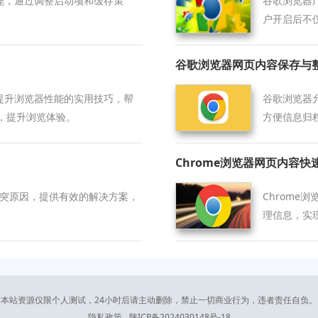
功能，通过调整启动项和缓存策
谷歌浏览器
。
户开启后不
谷歌浏览器网页内容保存与
享提升浏览器性能的实用技巧，帮
谷歌浏览器
，提升浏览体验。
方便信息归
Chrome浏览器网页内容快
的冲突原因，提供有效的解决方案，
Chrom
理信息，实
本站资源仅限个人测试，24小时后请主动删除，禁止一切商业行为，违者责任自负。
隐私政策
陕ICP备2024030148号-18