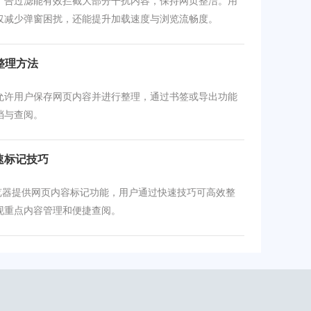
广告过滤能有效拦截大部分干扰内容，保持网页整洁。用
仅减少弹窗困扰，还能提升加载速度与浏览流畅度。
整理方法
允许用户保存网页内容并进行整理，通过书签或导出功能
档与查阅。
速标记技巧
e浏览器提供网页内容标记功能，用户通过快速技巧可高效整
现重点内容管理和便捷查阅。