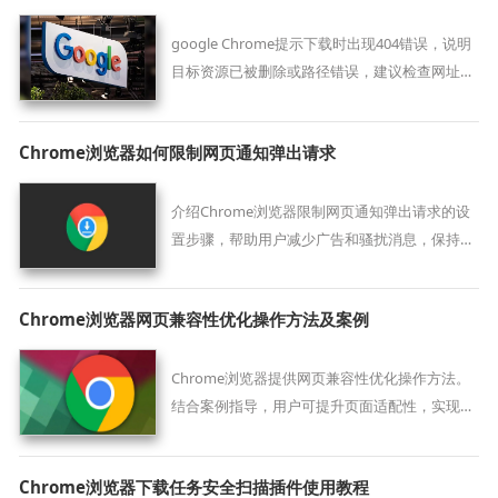
google Chrome提示下载时出现404错误，说明
目标资源已被删除或路径错误，建议检查网址拼
写或联系站点管理员获取更新链接。
Chrome浏览器如何限制网页通知弹出请求
介绍Chrome浏览器限制网页通知弹出请求的设
置步骤，帮助用户减少广告和骚扰消息，保持浏
览清净。
Chrome浏览器网页兼容性优化操作方法及案例
Chrome浏览器提供网页兼容性优化操作方法。
结合案例指导，用户可提升页面适配性，实现多
端稳定访问和顺畅操作。
Chrome浏览器下载任务安全扫描插件使用教程