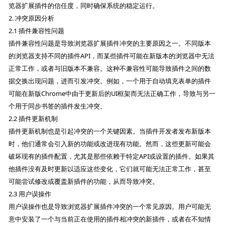
览器扩展插件的信任度，同时确保系统的稳定运行。
2. 冲突原因分析
2.1 插件兼容性问题
插件兼容性问题是导致浏览器扩展插件冲突的主要原因之一。不同版本
的浏览器支持不同的插件API，而某些插件可能在新版本的浏览器中无法
正常工作，或者与旧版本不兼容。这种不兼容性可能导致插件之间的数
据交换出现问题，进而引发冲突。例如，一个用于自动填充表单的插件
可能在新版Chrome中由于更新后的UI框架而无法正确工作，导致与另一
个用于同步书签的插件发生冲突。
2.2 插件更新机制
插件更新机制也是引起冲突的一个关键因素。当插件开发者发布新版本
时，他们通常会引入新的功能或改进现有功能。然而，这些更新可能会
破坏现有的插件配置，尤其是那些依赖于特定API或设置的插件。如果其
他插件没有及时更新以适应这些变化，它们就可能无法正常工作，甚至
可能尝试修改或覆盖新插件的功能，从而导致冲突。
2.3 用户误操作
用户误操作也是导致浏览器扩展插件冲突的一个常见原因。用户可能无
意中安装了一个与当前正在使用的插件相冲突的新插件，或者在不知情