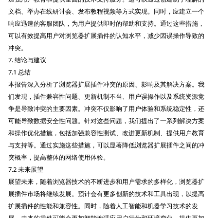
文档、举办在线研讨会、发布教程视频等方式实现。同时，应建立一个
响应迅速的客服团队，为用户提供即时的帮助和支持。通过这些措施，
可以有效提高用户对浏览器扩展插件的认知水平，减少因误操作导致的
冲突。
7. 结论与建议
7.1 总结
本报告深入分析了浏览器扩展插件冲突的原因、影响及其解决方案。我
们发现，插件兼容性问题、更新机制不当、用户误操作以及系统资源竞
争是导致冲突的主要因素。冲突不仅影响了用户体验和系统稳定性，还
可能导致数据安全性问题。针对这些问题，我们提出了一系列解决方案
和操作优化措施，包括加强兼容性测试、改进更新机制、提供用户教育
与支持等。通过实施这些措施，可以显著降低浏览器扩展插件之间的冲
突概率，提高整体的网络使用体验。
7.2 未来展望
展望未来，随着浏览器技术的不断进步和用户需求的多样化，浏览器扩
展插件市场将继续发展。预计会有更多创新的技术和工具出现，以提高
扩展插件的性能和兼容性。同时，随着人工智能和机器学习技术的发