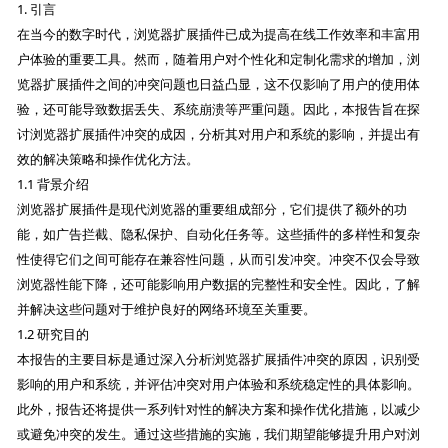
1. 引言
在当今的数字时代，浏览器扩展插件已成为提高在线工作效率和丰富用
户体验的重要工具。然而，随着用户对个性化和定制化需求的增加，浏
览器扩展插件之间的冲突问题也日益凸显，这不仅影响了用户的使用体
验，还可能导致数据丢失、系统崩溃等严重问题。因此，本报告旨在探
讨浏览器扩展插件冲突的成因，分析其对用户和系统的影响，并提出有
效的解决策略和操作优化方法。
1.1 背景介绍
浏览器扩展插件是现代浏览器的重要组成部分，它们提供了额外的功
能，如广告拦截、隐私保护、自动化任务等。这些插件的多样性和复杂
性使得它们之间可能存在兼容性问题，从而引发冲突。冲突不仅会导致
浏览器性能下降，还可能影响用户数据的完整性和安全性。因此，了解
并解决这些问题对于维护良好的网络环境至关重要。
1.2 研究目的
本报告的主要目标是通过深入分析浏览器扩展插件冲突的原因，识别受
影响的用户和系统，并评估冲突对用户体验和系统稳定性的具体影响。
此外，报告还将提供一系列针对性的解决方案和操作优化措施，以减少
或避免冲突的发生。通过这些措施的实施，我们期望能够提升用户对浏