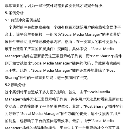
非常重要的，因为一些冲突可能需要多次尝试才能完全解决。
5. 案例分析
5.1 典型冲突案例描述
一个典型的冲突案例发生在一个拥有数百万活跃用户的在线社交媒体平
台上。该平台主要依赖于一组名为“Social Media Manager”的浏览器扩
展插件来帮助用户管理和分享内容。然而，在一次重大的软件更新后，
该平台遭遇了严重的扩展插件冲突问题。具体来说，“Social Media
Manager”插件在更新后无法正常显示帖子列表，而“Post Sharing”插件
则开始尝试修改“Social Media Manager”插件的代码，导致两者功能相
互干扰。此外，“Social Media Manager”插件还意外地删除了“Post
Sharing”插件的一些重要功能，进一步加剧了冲突。
5.2 影响分析
这个案例对平台造成了多方面的影响。首先，由于“Social Media
Manager”插件无法正常显示帖子列表，许多用户无法及时看到最新的社
交动态，这直接影响了平台的用户体验。其次，“Post Sharing”插件的行
为导致了“Social Media Manager”插件功能的丧失，这不仅损害了用户
的利益，也影响了平台的整体运营效率。最后，由于“Social Media
Manager”插件的错误删除操作，平台失去了一个重要的社交分享工具，