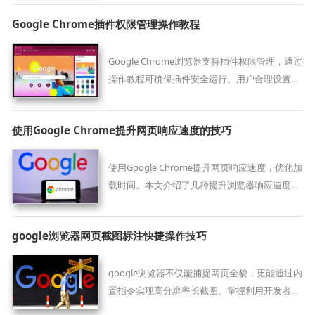
Google Chrome插件权限管理操作教程
Google Chrome浏览器支持插件权限管理，通过
操作教程可确保插件安全运行。用户合理设置可
防止权限滥用，提升浏览器安全。
使用Google Chrome提升网页响应速度的技巧
使用Google Chrome提升网页响应速度，优化加
载时间。本文介绍了几种提升浏览器响应速度的
技巧，包括清理缓存、管理扩展插件、调整浏览
器设置等方法，帮助提高浏览体验。
google浏览器网页截图标注快捷操作技巧
google浏览器不仅能捕捉网页全貌，更能通过内
置指令实现高分辨率长截图。掌握利用开发者工
具面板进行精准取景、在线添加重点批注及快速