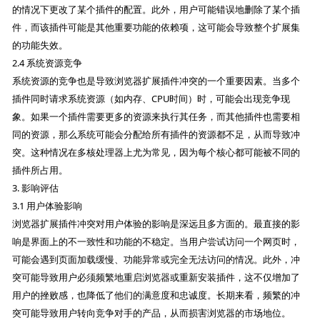
的情况下更改了某个插件的配置。此外，用户可能错误地删除了某个插
件，而该插件可能是其他重要功能的依赖项，这可能会导致整个扩展集
的功能失效。
2.4 系统资源竞争
系统资源的竞争也是导致浏览器扩展插件冲突的一个重要因素。当多个
插件同时请求系统资源（如内存、CPU时间）时，可能会出现竞争现
象。如果一个插件需要更多的资源来执行其任务，而其他插件也需要相
同的资源，那么系统可能会分配给所有插件的资源都不足，从而导致冲
突。这种情况在多核处理器上尤为常见，因为每个核心都可能被不同的
插件所占用。
3. 影响评估
3.1 用户体验影响
浏览器扩展插件冲突对用户体验的影响是深远且多方面的。最直接的影
响是界面上的不一致性和功能的不稳定。当用户尝试访问一个网页时，
可能会遇到页面加载缓慢、功能异常或完全无法访问的情况。此外，冲
突可能导致用户必须频繁地重启浏览器或重新安装插件，这不仅增加了
用户的挫败感，也降低了他们的满意度和忠诚度。长期来看，频繁的冲
突可能导致用户转向竞争对手的产品，从而损害浏览器的市场地位。