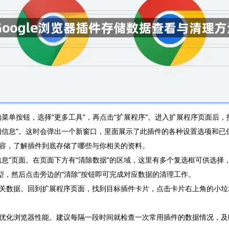
点的菜单按钮，选择“更多工具”，再点击“扩展程序”。进入扩展程序页面后
细信息”。这时会弹出一个新窗口，里面展示了此插件的各种设置选项和已
容，了解插件到底存储了哪些与你相关的资料。
页面。在页面下方有“清除数据”的区域，这里有多个复选框可供选择，如“Co
型，然后点击旁边的“清除”按钮即可完成对应数据的清理工作。
关数据。回到扩展程序页面，找到目标插件卡片，点击卡片右上角的小垃
优化浏览器性能。建议每隔一段时间就检查一次常用插件的数据情况，及