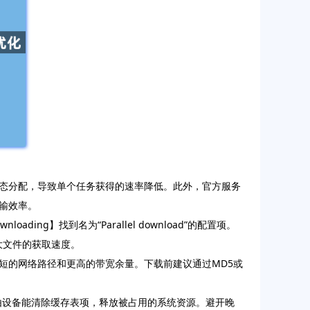
态分配，导致单个任务获得的速率降低。此外，官方服务
输效率。
ng】找到名为“Parallel download”的配置项。
升大文件的获取速度。
短的网络路径和更高的带宽余量。下载前建议通过MD5或
路由设备能清除缓存表项，释放被占用的系统资源。避开晚