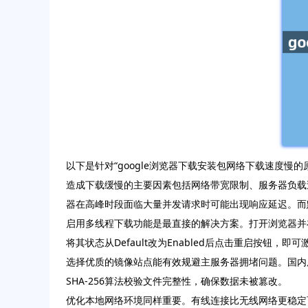
以下是针对“google浏览器下载安装包网络下载速度慢
造成下载缓慢的主要因素包括网络带宽限制、服务器负载
器在高峰时段面临大量并发请求时可能出现响应延迟。而
启用多线程下载功能是最直接的解决方案。打开浏览器并在地址栏输入
将其状态从Default改为Enabled后点击重启按
选择优质的镜像站点能有效规避主服务器拥堵问题。国内
SHA-256算法校验文件完整性，确保数据未被篡改。
优化本地网络环境同样重要。有线连接比无线网络更稳定