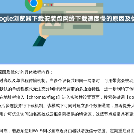
的原因及优化”的具体教程内容：
过高以及单线程传输机制。当多个设备共用同一网络时，可用带宽会被动
默认的单线程模式无法充分利用现代宽带的多通道特性，进一步制约了传
【chrome://flags】进入实验性设置页面，搜索关键词【downloadi
钮，即可激活多连接并行下载机制。该模式下可同时建立多个数据通道，显著提
用户可优先访问知名高校或云服务商提供的镜像源，这些节点通常具有更
可靠，若必须使用Wi-Fi则尽量靠近路由器以增强信号强度。定期重启