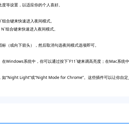
对比度等设置，以适应你的个人喜好。
t + N`组合键来快速进入夜间模式。
t + N`组合键来快速进入夜间模式。
点图标（或向下箭头），然后取消勾选夜间模式选项即可。
ndows系统中，你可以通过按下`F11`键来调高亮度；在Mac系统中，你可
ght Light”或“Night Mode for Chrome”。这些插件