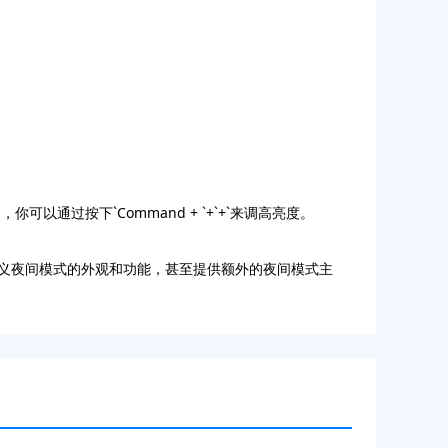
以通过按下`Command + `+`+`来调高亮度。
可以让你自定义夜间模式的外观和功能，甚至提供额外的夜间模式主