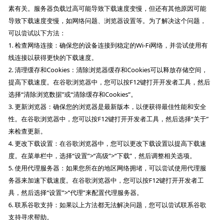
素有关。服务器负载过高可能导致下载速度变慢，但还有其他原因可能
导致下载速度变慢，如网络问题、浏览器设置等。为了解决这个问题，
可以尝试以下方法：
1. 检查网络连接：确保您的设备连接到稳定的Wi-Fi网络，并尝试使用有
线连接以获得更快的下载速度。
2. 清理缓存和Cookies：清除浏览器缓存和Cookies可以释放存储空间，
提高下载速度。在谷歌浏览器中，您可以按F12键打开开发者工具，然后
选择“清除浏览数据”或“清除缓存和Cookies”。
3. 更新浏览器：确保您的浏览器是最新版本，以便获得最佳性能和安全
性。在谷歌浏览器中，您可以按F12键打开开发者工具，然后选择“关于”
来检查更新。
4. 更改下载设置：在谷歌浏览器中，您可以更改下载设置以提高下载速
度。在菜单栏中，选择“设置”>“高级”>“下载”，然后调整相关选项。
5. 使用代理服务器：如果您所在的地区网络拥堵，可以尝试使用代理服
务器来加速下载速度。在谷歌浏览器中，您可以按F12键打开开发者工
具，然后选择“设置”>“代理”来配置代理服务器。
6. 联系谷歌支持：如果以上方法都无法解决问题，您可以尝试联系谷歌
支持寻求帮助。