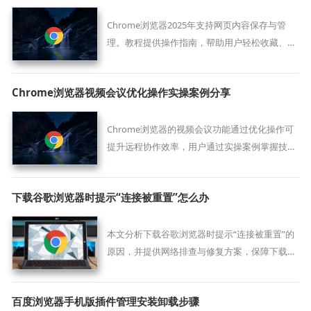
Chrome浏览器2025年支持网页内容保存与管
理。教程提供操作指南，帮助用户轻松收藏、整
理和分享网页内容，实现高效信息管理。
Chrome浏览器视频会议优化操作实操案例分享
Chrome浏览器的视频会议功能通过优化操作可
提升远程协作效率，用户通过实操案例掌握技
巧。经验分享帮助改善音视频质量，实现高效会
议体验。
下载谷歌浏览器时提示“连接被重置”怎么办
本文分析下载谷歌浏览器时提示“连接被重置”的
原因，并提供网络排查与修复方案，保障下载顺
畅。
百度浏览器手机版插件管理安装卸载步骤