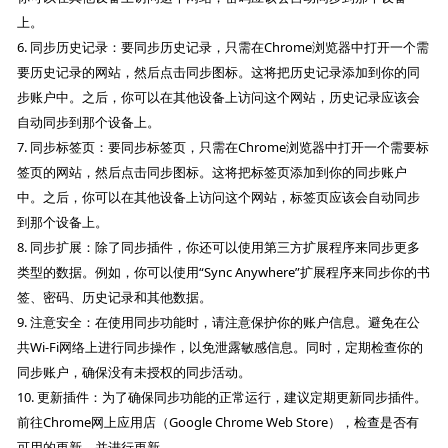
上。
6. 同步历史记录：要同步历史记录，只需在Chrome浏览器中打开一个需
要历史记录的网站，然后点击同步图标。这将把历史记录添加到你的同
步账户中。之后，你可以在其他设备上访问这个网站，历史记录应该会
自动同步到那个设备上。
7. 同步标签页：要同步标签页，只需在Chrome浏览器中打开一个需要标
签页的网站，然后点击同步图标。这将把标签页添加到你的同步账户
中。之后，你可以在其他设备上访问这个网站，标签页应该会自动同步
到那个设备上。
8. 同步扩展：除了同步插件，你还可以使用第三方扩展程序来同步更多
类型的数据。例如，你可以使用“Sync Anywhere”扩展程序来同步你的书
签、密码、历史记录和其他数据。
9. 注意安全：在使用同步功能时，请注意保护你的账户信息。避免在公
共Wi-Fi网络上进行同步操作，以免泄露敏感信息。同时，定期检查你的
同步账户，确保没有未授权的同步活动。
10. 更新插件：为了确保同步功能的正常运行，建议定期更新同步插件。
前往Chrome网上应用店（Google Chrome Web Store），检查是否有
可用的更新，并进行更新。