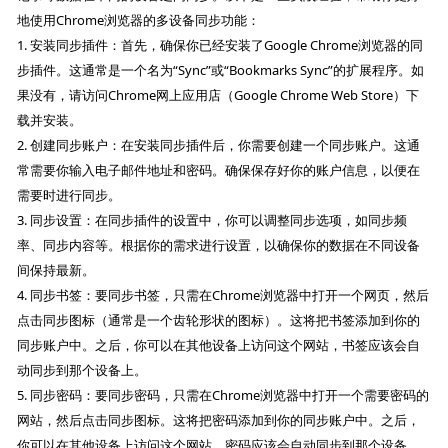
地使用Chrome浏览器的多设备同步功能：
1. 安装同步插件：首先，确保你已经安装了Google Chrome浏览器的同
步插件。这通常是一个名为“Sync”或“Bookmarks Sync”的扩展程序。如
果没有，请访问Chrome网上应用店（Google Chrome Web Store）下
载并安装。
2. 创建同步账户：在安装同步插件后，你需要创建一个同步账户。这通
常需要你输入电子邮件地址和密码。确保保存好你的账户信息，以便在
需要时进行同步。
3. 同步设置：在同步插件的设置中，你可以调整同步选项，如同步频
率、同步内容等。根据你的需求进行设置，以确保你的数据在不同设备
间保持最新。
4. 同步书签：要同步书签，只需在Chrome浏览器中打开一个网页，然后
点击同步图标（通常是一个齿轮形状的图标）。这将把书签添加到你的
同步账户中。之后，你可以在其他设备上访问这个网站，书签应该会自
动同步到那个设备上。
5. 同步密码：要同步密码，只需在Chrome浏览器中打开一个需要密码的
网站，然后点击同步图标。这将把密码添加到你的同步账户中。之后，
你可以在其他设备上访问这个网站，密码应该会自动同步到那个设备