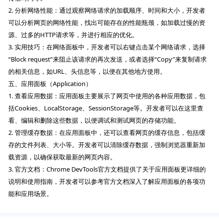
2. 分析网络性能：通过观察网络请求的加载顺序、时间和大小，开发者
可以分析网页的网络性能，找出可能存在的性能瓶颈，如加载过慢的资
源、过多的HTTP请求等，并进行相应的优化。
3. 实用技巧：在网络面板中，开发者可以右键点击某个网络请求，选择
“Block request”来阻止该请求的再次发送，或者选择“Copy”来复制请求
的相关信息，如URL、头信息等，以便在其他地方使用。
五、应用面板（Application）
1. 查看应用数据：应用面板主要展示了网页中使用的各种应用数据，包
括Cookies、LocalStorage、SessionStorage等。开发者可以在这里查
看、编辑和删除这些数据，以便调试和测试网页的存储功能。
2. 管理缓存数据：在应用面板中，还可以查看网页的缓存信息，包括缓
存的文件列表、大小等。开发者可以清除缓存数据，强制浏览器重新加
载资源，以确保获取最新的网页内容。
3. 官方文档：Chrome DevTools官方文档提供了关于应用面板更详细的
说明和使用指南，开发者可以参考官方文档深入了解应用面板的各项功
能和应用场景。