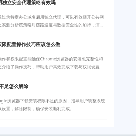
用独立安全代理策略有效吗
通过为特定办公域名启用独立代理，可以有效避开公共网
文实测分析该策略对链路速度与数据安全性的加持，演示
流策略，让您的移动端办公访问更加精准、快速且合规。
及权限配置操作技巧应该怎么做
操作和权限配置能确保Chrome浏览器的安装包完整性和
文介绍了操作技巧，帮助用户高效完成下载与权限设置，
坏与安全隐患。
限不足怎么解除
ogle浏览器下载安装权限不足的原因，指导用户调整系统
限设置，解除限制，确保安装顺利完成。