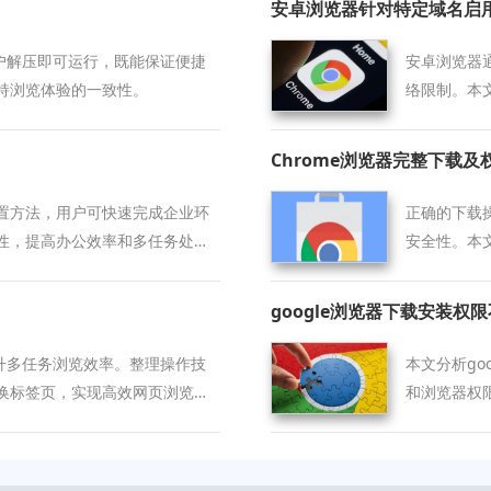
安卓浏览器针对特定域名启
用户解压即可运行，既能保证便捷
安卓浏览器
持浏览体验的一致性。
络限制。本
如何配置分
Chrome浏览器完整下载
置方法，用户可快速完成企业环
正确的下载
性，提高办公效率和多任务处理
安全性。本
避免文件损
google浏览器下载安装权
提升多任务浏览效率。整理操作技
本文分析go
换标签页，实现高效网页浏览体
和浏览器权