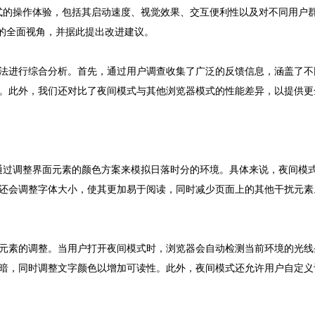
器夜间模式的操作体验，包括其启动速度、视觉效果、交互便利性以及对不同用
现的全面视角，并据此提出改进建议。
法进行综合分析。首先，通过用户调查收集了广泛的反馈信息，涵盖了不
。此外，我们还对比了夜间模式与其他浏览器模式的性能差异，以提供更
特性，它通过调整界面元素的颜色方案来模拟日落时分的环境。具体来说，夜间
还会调整字体大小，使其更加易于阅读，同时减少页面上的其他干扰元素
元素的调整。当用户打开夜间模式时，浏览器会自动检测当前环境的光线
暗，同时调整文字颜色以增加可读性。此外，夜间模式还允许用户自定义