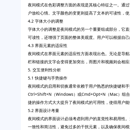
夜间模式在色彩调整方面的表现是其核心特征之一。通过
户放松心情。文字颜色的变更则提高了文本的可读性，使
4.2 字体大小的调整
字体大小的调整是夜间模式的另一个重要组成部分，它直
可读性，还增强了页面的整体美观度。用户可以根据自己
4.3 界面元素的适应性
夜间模式在界面元素的适应性方面表现出色。无论是导航
栏和链接的文字会变得更加突出，而图片和视频则会相应
5. 交互便利性分析
5.1 快捷键与手势操作
夜间模式的启用和切换通常依赖于用户熟悉的快捷键和手
Ctrl+Shift+N（Windows）或Cmd+Opt
捷的操作方式大大提升了夜间模式的可用性，使得用户能
5.2 界面设计考量
夜间模式的界面设计必须考虑到用户的直觉性和易用性。
一致性和简洁性，避免过多的干扰元素，以及确保夜间模