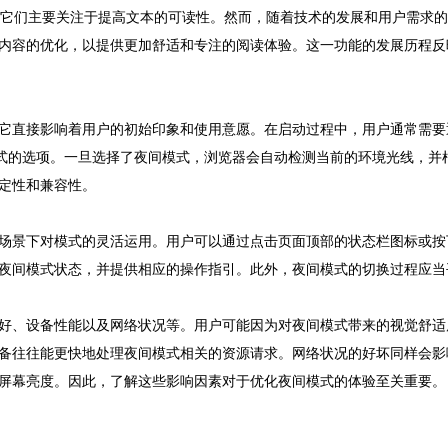
时它们主要关注于提高文本的可读性。然而，随着技术的发展和用户需求
内容的优化，以提供更加舒适和专注的阅读体验。这一功能的发展历程反
它直接影响着用户的初始印象和使用意愿。在启动过程中，用户通常需要
模式的选项。一旦选择了夜间模式，浏览器会自动检测当前的环境光线，并
定性和兼容性。
场景下对模式的灵活运用。用户可以通过点击页面顶部的状态栏图标或按
夜间模式状态，并提供相应的操作指引。此外，夜间模式的切换过程应当
好、设备性能以及网络状况等。用户可能因为对夜间模式带来的视觉舒适
备往往能更快地处理夜间模式相关的资源请求。网络状况的好坏同样会影
屏幕亮度。因此，了解这些影响因素对于优化夜间模式的体验至关重要。