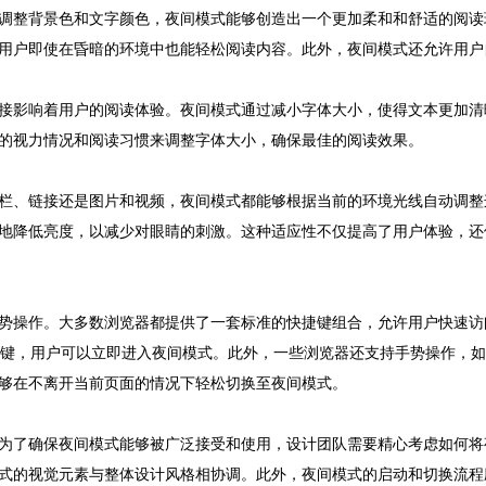
调整背景色和文字颜色，夜间模式能够创造出一个更加柔和和舒适的阅读
用户即使在昏暗的环境中也能轻松阅读内容。此外，夜间模式还允许用户
接影响着用户的阅读体验。夜间模式通过减小字体大小，使得文本更加清
的视力情况和阅读习惯来调整字体大小，确保最佳的阅读效果。
栏、链接还是图片和视频，夜间模式都能够根据当前的环境光线自动调整
地降低亮度，以减少对眼睛的刺激。这种适应性不仅提高了用户体验，还
势操作。大多数浏览器都提供了一套标准的快捷键组合，允许用户快速访
+N（Mac）组合键，用户可以立即进入夜间模式。此外，一些浏览器还支持手势
够在不离开当前页面的情况下轻松切换至夜间模式。
为了确保夜间模式能够被广泛接受和使用，设计团队需要精心考虑如何将
式的视觉元素与整体设计风格相协调。此外，夜间模式的启动和切换流程