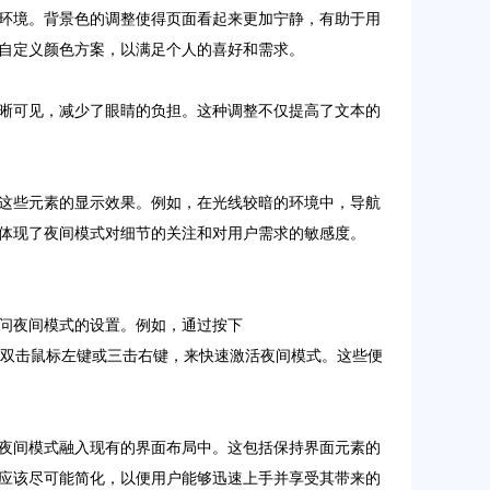
环境。背景色的调整使得页面看起来更加宁静，有助于用
自定义颜色方案，以满足个人的喜好和需求。
晰可见，减少了眼睛的负担。这种调整不仅提高了文本的
这些元素的显示效果。例如，在光线较暗的环境中，导航
体现了夜间模式对细节的关注和对用户需求的敏感度。
问夜间模式的设置。例如，通过按下
操作，如双击鼠标左键或三击右键，来快速激活夜间模式。这些便
夜间模式融入现有的界面布局中。这包括保持界面元素的
应该尽可能简化，以便用户能够迅速上手并享受其带来的