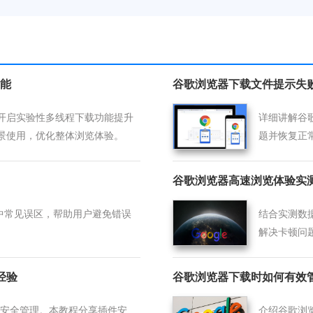
能
谷歌浏览器下载文件提示失
开启实验性多线程下载功能提升
详细讲解谷
景使用，优化整体浏览体验。
题并恢复正
谷歌浏览器高速浏览体验实
程中常见误区，帮助用户避免错误
结合实测数
解决卡顿问
经验
谷歌浏览器下载时如何有效
件需要安全管理。本教程分享插件安
介绍谷歌浏