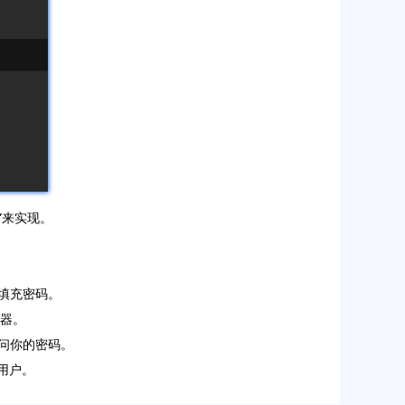
”来实现。
动填充密码。
理器。
访问你的密码。
用户。