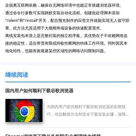
全脱离互联网依赖，确保在无网络环境中也能正常搭建浏览器环境。
通过命令行参数可实现静默安装自动化流程。创建批处理脚本添加
“/silent”和“/install”开关，配合预先制作的应答文件就能实现无人值守部
署。此方法尤其适用于大规模终端设备的快速配置需求。
离线安装包本质上是完整封装的独立程序集。其优势在于不依赖网络连
接的稳定性，适合带宽有限或间歇性断网的特殊工作环境。同时因其本
地化特性，也能有效规避某些区域性的网络访问限制问题。
继续阅读
国内用户如何顺利下载谷歌浏览器
为国内用户提供顺利下载谷歌浏览器的实用技
巧，包括翻墙方法和安全下载安装步骤，保障下
载过程顺利。