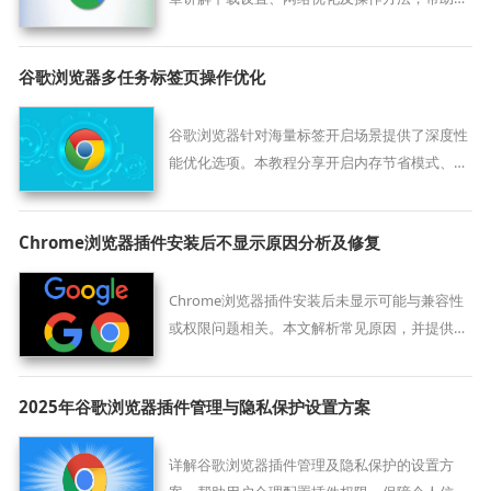
户快速高效获取文件。
谷歌浏览器多任务标签页操作优化
谷歌浏览器针对海量标签开启场景提供了深度性
能优化选项。本教程分享开启内存节省模式、利
用侧边栏进行标签导航以及自定义分组命名的实
战策略，助您在处理繁杂资讯流时依然保持界面
Chrome浏览器插件安装后不显示原因分析及修复
清爽，让软硬件资源得到合理分配，彻底告别由
于多开导致的卡顿。
Chrome浏览器插件安装后未显示可能与兼容性
或权限问题相关。本文解析常见原因，并提供修
复方案，帮助用户快速恢复插件正常使用。
2025年谷歌浏览器插件管理与隐私保护设置方案
详解谷歌浏览器插件管理及隐私保护的设置方