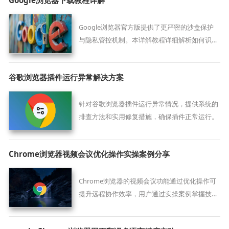
Google浏览器官方版提供了更严密的沙盒保护
与隐私管控机制。本详解教程详细解析如何识别
正版站点、选择匹配系统架构的位数版本以及验
证数字签名的方法，旨在为用户提供安全可靠的
谷歌浏览器插件运行异常解决方案
软件获取逻辑，全方位保障您的账号密码与上网
足迹在源头即受控。
针对谷歌浏览器插件运行异常情况，提供系统的
排查方法和实用修复措施，确保插件正常运行。
Chrome浏览器视频会议优化操作实操案例分享
Chrome浏览器的视频会议功能通过优化操作可
提升远程协作效率，用户通过实操案例掌握技
巧。经验分享帮助改善音视频质量，实现高效会
议体验。