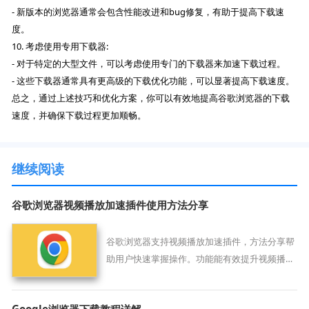
- 新版本的浏览器通常会包含性能改进和bug修复，有助于提高下载速
度。
10. 考虑使用专用下载器:
- 对于特定的大型文件，可以考虑使用专门的下载器来加速下载过程。
- 这些下载器通常具有更高级的下载优化功能，可以显著提高下载速度。
总之，通过上述技巧和优化方案，你可以有效地提高谷歌浏览器的下载
速度，并确保下载过程更加顺畅。
继续阅读
谷歌浏览器视频播放加速插件使用方法分享
谷歌浏览器支持视频播放加速插件，方法分享帮
助用户快速掌握操作。功能能有效提升视频播放
流畅度，带来更佳的观看体验。
Google浏览器下载教程详解