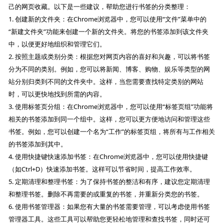
己的网页收藏。以下是一些建议，帮助您进行书签的分类整理：
1. 创建新的文件夹：在Chrome浏览器中，您可以使用“文件”菜单中的
“新建文件夹”功能来创建一个新的文件夹。将您的书签添加到该文件夹
中，以便更好地组织和管理它们。
2. 按照主题或类别分类：根据您对网页内容的喜好和兴趣，可以将书签
分为不同的类别。例如，您可以将新闻、博客、购物、娱乐等类型的网
站分别归类到不同的文件夹中。这样，当您需要查找特定类别的网站
时，可以更快地找到所需的内容。
3. 使用标签页分组：在Chrome浏览器中，您可以使用“标签页组”功能将
相关的书签添加到同一个组中。这样，您可以更方便地访问和管理这些
书签。例如，您可以创建一个名为“工作”的标签页组，将所有与工作相关
的书签添加到其中。
4. 使用快捷键快速添加书签：在Chrome浏览器中，您可以使用快捷键
（如Ctrl+D）快速添加书签。这样可以节省时间，提高工作效率。
5. 定期清理和整理书签：为了保持书签的整洁和有序，建议您定期清理
和整理书签。删除不再需要的或重复的书签，并重新分类您的书签。
6. 使用书签管理器：如果您有大量的书签需要管理，可以考虑使用书签
管理器工具。这些工具可以帮助您更轻松地管理和查找书签，同时还可