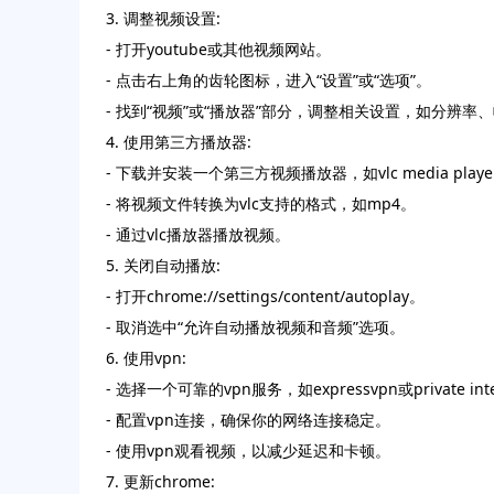
3. 调整视频设置:
- 打开youtube或其他视频网站。
- 点击右上角的齿轮图标，进入“设置”或“选项”。
- 找到“视频”或“播放器”部分，调整相关设置，如分辨率
4. 使用第三方播放器:
- 下载并安装一个第三方视频播放器，如vlc media playe
- 将视频文件转换为vlc支持的格式，如mp4。
- 通过vlc播放器播放视频。
5. 关闭自动播放:
- 打开chrome://settings/content/autoplay。
- 取消选中“允许自动播放视频和音频”选项。
6. 使用vpn:
- 选择一个可靠的vpn服务，如expressvpn或private inter
- 配置vpn连接，确保你的网络连接稳定。
- 使用vpn观看视频，以减少延迟和卡顿。
7. 更新chrome: