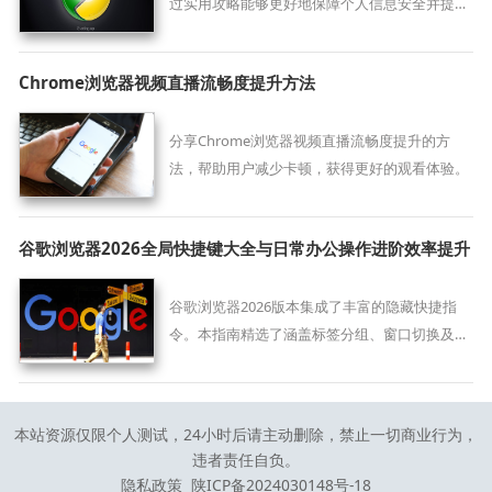
过实用攻略能够更好地保障个人信息安全并提升
使用信心。
Chrome浏览器视频直播流畅度提升方法
分享Chrome浏览器视频直播流畅度提升的方
法，帮助用户减少卡顿，获得更好的观看体验。
谷歌浏览器2026全局快捷键大全与日常办公操作进阶效率提升
谷歌浏览器2026版本集成了丰富的隐藏快捷指
令。本指南精选了涵盖标签分组、窗口切换及高
效交互的核心快捷键，助您告别鼠标操作，通过
键盘实现网页浏览的极致效率提升。
本站资源仅限个人测试，24小时后请主动删除，禁止一切商业行为，
违者责任自负。
隐私政策
陕ICP备2024030148号-18