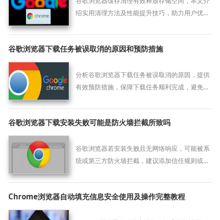
谷歌浏览器缓存清理有效释放存储空间，本文介
绍实用清理方法及性能提升技巧，助力用户优化
浏览体验和系统运行效率。
谷歌浏览器下载任务被误取消的原因和预防措施
分析谷歌浏览器下载任务被误取消的原因，提供
有效预防措施，保障下载任务顺利完成，避免中
途被取消。
谷歌浏览器下载安装失败可能是防火墙拦截所致吗
谷歌浏览器若安装失败且无网络响应，可能被系
统或第三方防火墙拦截，建议添加信任规则或临
时关闭防护。
Chrome浏览器自动填充信息安全使用及操作完整教程