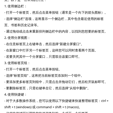
1. 使用侧边栏：
- 打开一个标签页，然后点击菜单按钮（通常是一个向下的箭头图标）。
- 选择“侧边栏”选项，这将显示一个侧边栏，其中包含最近使用的标签
页、书签和历史记录等。
- 通过拖动或点击来重新排列侧边栏中的内容，以找到您想要的标签页。
2. 使用分屏视图：
- 在任意标签页上右键单击，然后选择“新建分屏窗口”。
- 在新窗口中打开另一个标签页，这样您可以同时查看两个页面。
- 若要关闭其中一个分屏窗口，只需双击该窗口即可。
3. 使用标签页组：
- 打开一个标签页，然后点击菜单按钮。
- 选择“标签页组”，这将把当前标签页添加到一个组中。
- 要添加更多标签页到组中，只需点击并拖动它们，然后松开鼠标即可。
- 要删除标签页，只需右键单击它，然后选择“从组中删除”。
4. 使用快捷键：
- 对于大多数操作系统，您可以使用以下快捷键来快速整理标签页：ctrl +
shift + t (windows) 或 command + shift + t (macos)。