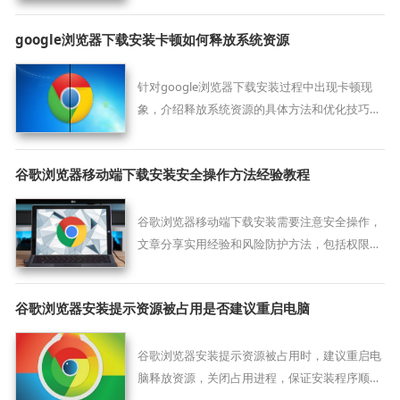
google浏览器下载安装卡顿如何释放系统资源
针对google浏览器下载安装过程中出现卡顿现
象，介绍释放系统资源的具体方法和优化技巧，
帮助提升安装速度，保证浏览器运行更加流畅和
稳定。
谷歌浏览器移动端下载安装安全操作方法经验教程
谷歌浏览器移动端下载安装需要注意安全操作，
文章分享实用经验和风险防护方法，包括权限设
置、文件验证及异常处理策略，帮助用户在安装
过程中避免潜在风险，确保浏览器稳定运行。
谷歌浏览器安装提示资源被占用是否建议重启电脑
谷歌浏览器安装提示资源被占用时，建议重启电
脑释放资源，关闭占用进程，保证安装程序顺利