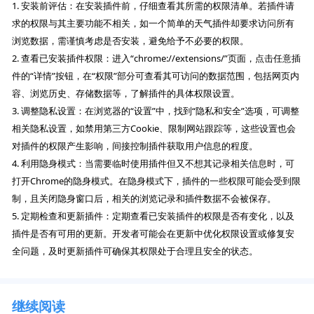
1. 安装前评估：在安装插件前，仔细查看其所需的权限清单。若插件请
求的权限与其主要功能不相关，如一个简单的天气插件却要求访问所有
浏览数据，需谨慎考虑是否安装，避免给予不必要的权限。
2. 查看已安装插件权限：进入“chrome://extensions/”页面，点击任意插
件的“详情”按钮，在“权限”部分可查看其可访问的数据范围，包括网页内
容、浏览历史、存储数据等，了解插件的具体权限设置。
3. 调整隐私设置：在浏览器的“设置”中，找到“隐私和安全”选项，可调整
相关隐私设置，如禁用第三方Cookie、限制网站跟踪等，这些设置也会
对插件的权限产生影响，间接控制插件获取用户信息的程度。
4. 利用隐身模式：当需要临时使用插件但又不想其记录相关信息时，可
打开Chrome的隐身模式。在隐身模式下，插件的一些权限可能会受到限
制，且关闭隐身窗口后，相关的浏览记录和插件数据不会被保存。
5. 定期检查和更新插件：定期查看已安装插件的权限是否有变化，以及
插件是否有可用的更新。开发者可能会在更新中优化权限设置或修复安
全问题，及时更新插件可确保其权限处于合理且安全的状态。
继续阅读