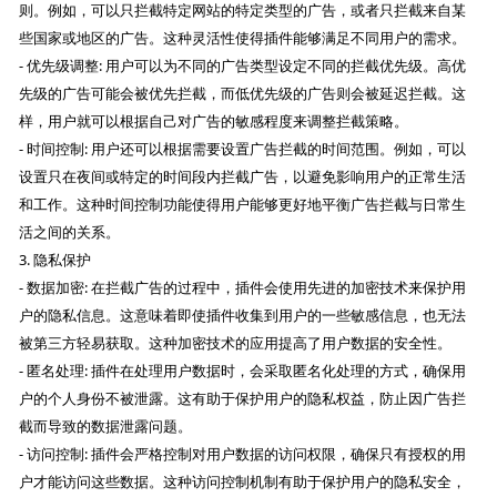
则。例如，可以只拦截特定网站的特定类型的广告，或者只拦截来自某
些国家或地区的广告。这种灵活性使得插件能够满足不同用户的需求。
- 优先级调整: 用户可以为不同的广告类型设定不同的拦截优先级。高优
先级的广告可能会被优先拦截，而低优先级的广告则会被延迟拦截。这
样，用户就可以根据自己对广告的敏感程度来调整拦截策略。
- 时间控制: 用户还可以根据需要设置广告拦截的时间范围。例如，可以
设置只在夜间或特定的时间段内拦截广告，以避免影响用户的正常生活
和工作。这种时间控制功能使得用户能够更好地平衡广告拦截与日常生
活之间的关系。
3. 隐私保护
- 数据加密: 在拦截广告的过程中，插件会使用先进的加密技术来保护用
户的隐私信息。这意味着即使插件收集到用户的一些敏感信息，也无法
被第三方轻易获取。这种加密技术的应用提高了用户数据的安全性。
- 匿名处理: 插件在处理用户数据时，会采取匿名化处理的方式，确保用
户的个人身份不被泄露。这有助于保护用户的隐私权益，防止因广告拦
截而导致的数据泄露问题。
- 访问控制: 插件会严格控制对用户数据的访问权限，确保只有授权的用
户才能访问这些数据。这种访问控制机制有助于保护用户的隐私安全，