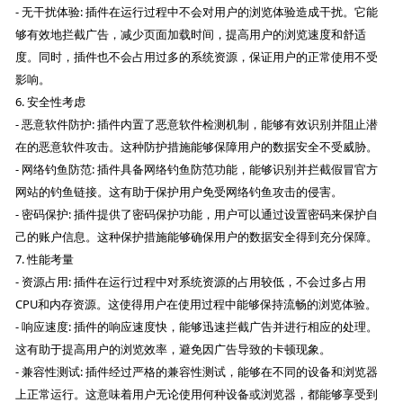
- 无干扰体验: 插件在运行过程中不会对用户的浏览体验造成干扰。它能
够有效地拦截广告，减少页面加载时间，提高用户的浏览速度和舒适
度。同时，插件也不会占用过多的系统资源，保证用户的正常使用不受
影响。
6. 安全性考虑
- 恶意软件防护: 插件内置了恶意软件检测机制，能够有效识别并阻止潜
在的恶意软件攻击。这种防护措施能够保障用户的数据安全不受威胁。
- 网络钓鱼防范: 插件具备网络钓鱼防范功能，能够识别并拦截假冒官方
网站的钓鱼链接。这有助于保护用户免受网络钓鱼攻击的侵害。
- 密码保护: 插件提供了密码保护功能，用户可以通过设置密码来保护自
己的账户信息。这种保护措施能够确保用户的数据安全得到充分保障。
7. 性能考量
- 资源占用: 插件在运行过程中对系统资源的占用较低，不会过多占用
CPU和内存资源。这使得用户在使用过程中能够保持流畅的浏览体验。
- 响应速度: 插件的响应速度快，能够迅速拦截广告并进行相应的处理。
这有助于提高用户的浏览效率，避免因广告导致的卡顿现象。
- 兼容性测试: 插件经过严格的兼容性测试，能够在不同的设备和浏览器
上正常运行。这意味着用户无论使用何种设备或浏览器，都能够享受到