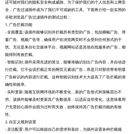
还可能对我们的隐私安全构成威胁。为了保护我们的个人信息和上网安
全，广告过滤插件成为了我们不可或缺的工具。下面将介绍一款实用的
谷歌浏览器广告过滤插件的测试过程：
1. 广告拦截功能
- 全面覆盖: 该插件能够识别并拦截所有类型的广告，包括横幅广告、弹
窗广告、视频广告等，确保用户在浏览网页时不会受到任何形式的干
扰。无论是来自社交媒体平台、视频网站还是其他在线服务的广告，都
能得到有效拦截。
- 智能识别: 插件采用先进的算法，能够准确识别出广告内容，并自动进
行拦截。它不会误拦截正常的网页元素或广告，而是只对那些带有明显
广告标识的内容进行拦截。这种智能识别技术大大提高了广告拦截的准
确性和效率。
- 实时更新: 随着互联网环境的不断变化，新的广告形式和策略层出不
穷。该插件能够及时更新其广告数据库，以适应这些变化。这意味着用
户无需担心插件会因为过时而失效，始终保持其广告拦截功能的有效
性。
2. 自定义规则设置
- 灵活配置: 用户可以根据自己的需求和喜好，为插件设置各种拦截规