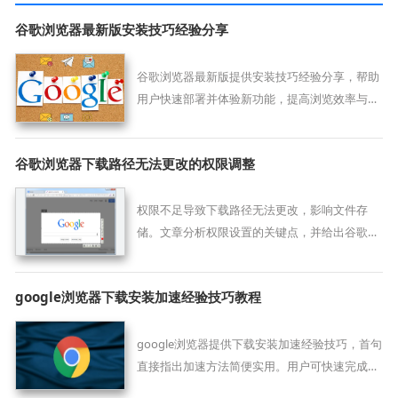
谷歌浏览器最新版安装技巧经验分享
谷歌浏览器最新版提供安装技巧经验分享，帮助
用户快速部署并体验新功能，提高浏览效率与使
用稳定性。
谷歌浏览器下载路径无法更改的权限调整
权限不足导致下载路径无法更改，影响文件存
储。文章分析权限设置的关键点，并给出谷歌浏
览器路径权限调整方法，帮助用户恢复路径修改
的正常权限。
google浏览器下载安装加速经验技巧教程
google浏览器提供下载安装加速经验技巧，首句
直接指出加速方法简便实用。用户可快速完成配
置，掌握实用经验，确保浏览器顺利安装与高效