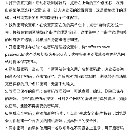
1. 打开设置页面：启动谷歌浏览器后，点击右上角的三个点图标，在弹
出的菜单里选择“设置”选项，进入浏览器的设置页面，这是后续操作的基
础，可对浏览器的相关功能进行个性化配置。
2. 找到密码设置项：在设置页面左侧的菜单栏中，点击“自动填充”这一
项，接着在右侧区域找到“密码管理器”部分，这里集中了与密码管理相关
的所有设置选项，能根据自身需求进行调整。
3. 开启密码保存功能：在密码管理器设置中，将“ offer to save
passwords”这个选项切换为开启状态，这样谷歌浏览器就会在你登录网
站时提示保存密码。
4. 添加新密码：当访问一个新网站并输入用户名和密码后，浏览器会询
问是否保存密码，点击“保存”。之后再次访问该网站时，浏览器会自动填
充已保存的用户名和密码，无需手动输入。
5. 管理已保存的密码：在密码管理器中，可以查看、编辑、删除已保存
的密码。点击“管理密码”按钮，可对各个网站的密码进行单独管理，如修
改密码、删除不再需要的密码等。
6. 生成安全密码：在添加新密码时，可点击“生成安全密码”按钮，浏览器
会为你创建一个高强度的随机密码，提高账户的安全性。
7. 同步密码：如果你使用同一谷歌账号在不同设备上登录，可开启密码