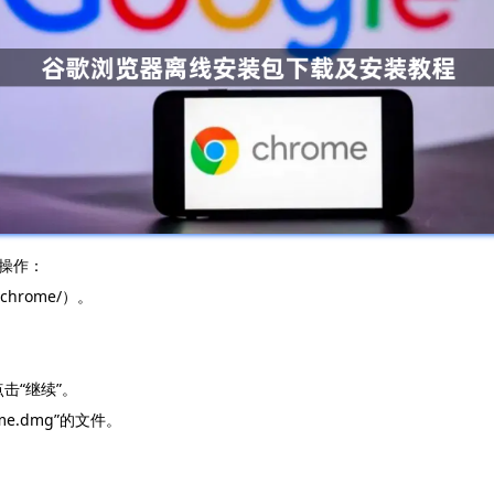
操作：
/chrome/）。
点击“继续”。
e.dmg”的文件。