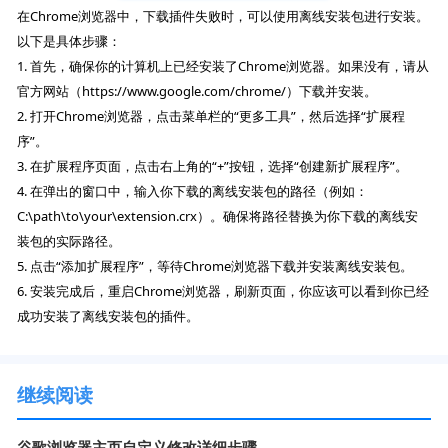
在Chrome浏览器中，下载插件失败时，可以使用离线安装包进行安装。
以下是具体步骤：
1. 首先，确保你的计算机上已经安装了Chrome浏览器。如果没有，请从
官方网站（https://www.google.com/chrome/）下载并安装。
2. 打开Chrome浏览器，点击菜单栏的“更多工具”，然后选择“扩展程
序”。
3. 在扩展程序页面，点击右上角的“+”按钮，选择“创建新扩展程序”。
4. 在弹出的窗口中，输入你下载的离线安装包的路径（例如：
C:\path\to\your\extension.crx）。确保将路径替换为你下载的离线安
装包的实际路径。
5. 点击“添加扩展程序”，等待Chrome浏览器下载并安装离线安装包。
6. 安装完成后，重启Chrome浏览器，刷新页面，你应该可以看到你已经
成功安装了离线安装包的插件。
继续阅读
谷歌浏览器主页自定义修改详细步骤