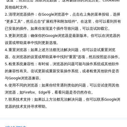
“设置”，然后点击“清除浏览数据”。这将删除你的浏览历史、Cookies和
其他临时文件。
2. 清理浏览器插件：在Google浏览器中，点击右上角的菜单按钮，选择
“更多工具”，然后点击“扩展程序和附加组件”。在这里，你可以看到所有
已安装的插件。如果你发现某个插件导致问题，可以尝试卸载它。
3. 更新浏览器：确保你的Google浏览器是最新版本。你可以在浏览器的
设置或帮助菜单中找到更新选项。
4. 重置浏览器：如果上述方法都无法解决问题，你可以尝试重置浏览
器。在浏览器的设置或帮助菜单中找到“重置”选项，然后按照提示操作。
5. 检查系统兼容性：有时候，浏览器的问题可能与操作系统或其他软件
的兼容性有关。尝试更新或重新安装操作系统，或者检查其他软件是否
与Google浏览器兼容。
6. 使用不同的浏览器：如果你经常遇到类似的问题，可以尝试使用其他
浏览器，如Firefox、Edge等，看看问题是否仍然存在。
7. 联系技术支持：如果以上方法都无法解决问题，你可以联系Google浏
览器的技术支持寻求帮助。