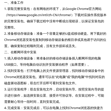
一、准备工作
1. 获取完整安装包：在有网络的环境下，从Google Chrome官方网站
（https://www.google.cn/intl/zh-CN/chrome/）下载对应操作系统版本
的完整安装包。确保下载过程中没有中断或出现错误，以保证安装包的
完整性。
2. 准备移动存储设备：准备一个容量足够的U盘或移动硬盘。将下载好的
Chrome浏览器安装包复制到移动存储设备的根目录或其他易于访问的位
置。确保复制过程顺利完成，没有文件损坏或丢失。
二、在断网环境中安装
1. 插入移动存储设备：将准备好的移动存储设备插入断网环境的电脑
USB接口。等待电脑自动识别并安装驱动程序（如果需要）。
2. 找到安装包：打开电脑上的文件资源管理器，找到移动存储设备中的
Chrome浏览器安装包。通常可以在“此电脑”或“我的电脑”中找到对应的
磁盘驱动器图标，双击打开后即可看到安装包文件。
3. 运行安装程序：双击安装包文件，启动安装向导。按照安装向导的提
示进行操作，如选择安装位置、接受许可协议等。在安装过程中，可能
需要耐心等待一段时间，直到安装完成。
4. 完成安装：安装完成后，可以在电脑上找到Chrome浏览器的快捷方